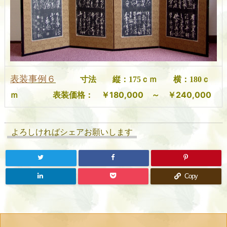
表装
事例６
寸法 縦：175ｃｍ 横：180ｃ
￥180,000 ～ ￥240,000
ｍ
表装価格：
よろしければシェアお願いします
Copy