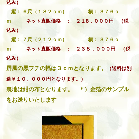
込み）
縦： ６尺（１８２ｃｍ） 横： ３７６ｃ
ｍ
ネット直販価格 ： ２１8，０００円 （税
込み）
縦： ７尺（２１２ｃｍ） 横： ３７６ｃ
ｍ
ネット直販価格 ： ２３８，０００円 （税
込み）
屏風の黒フチの幅は３ｃｍとなります。
（
送料は別
途￥１０、０００円となります。）
裏地は紺の布となります。 ＊）金箔のサンプル
をお送りいたします