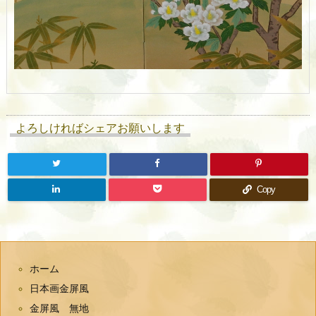
よろしければシェアお願いします
Copy
ホーム
日本画金屏風
金屏風 無地