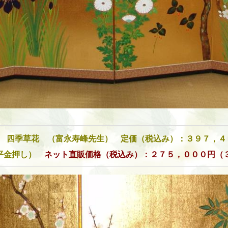
四季草花 （富永寿峰先生） 定価（税込み）：３９７，４
（平金押し）
ネット直販価格（税込み）：２７５，０００円（