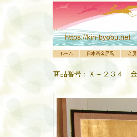
ホーム
日本画金屏風
金屏
商品番号：Ｘ－２３４ 金