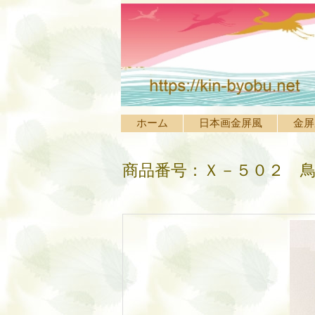
ホーム
日本画金屏風
金屏
商品番号：Ｘ－５０２ 