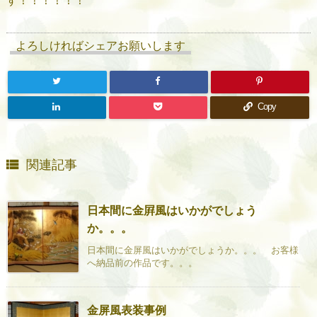
す！！！！！！
よろしければシェアお願いします
Copy

関連記事
日本間に金屛風はいかがでしょう
か。。。
日本間に金屏風はいかがでしょうか。。。 お客様
へ納品前の作品です。。。
金屏風表装事例