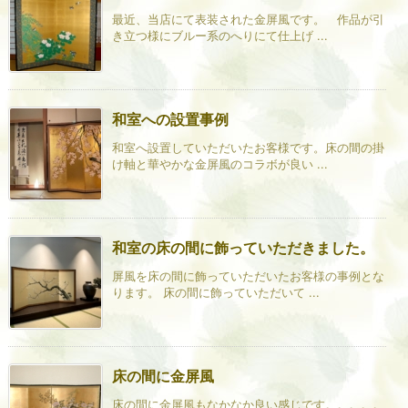
最近、当店にて表装された金屏風です。 作品が引
き立つ様にブルー系のへりにて仕上げ ...
和室への設置事例
和室へ設置していただいたお客様です。床の間の掛
け軸と華やかな金屏風のコラボが良い ...
和室の床の間に飾っていただきました。
屏風を床の間に飾っていただいたお客様の事例とな
ります。 床の間に飾っていただいて ...
床の間に金屏風
床の間に金屏風もなかなか良い感じです。。。。。